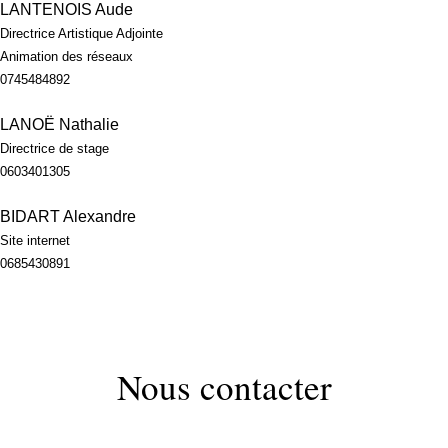
LANTENOIS Aude
Directrice Artistique Adjointe
Animation des réseaux
0745484892
LANOË Nathalie
Directrice de stage
0603401305
BIDART Alexandre
Site internet
0685430891
Nous contacter