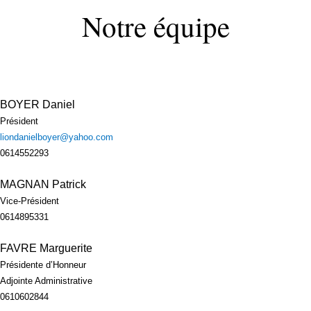
Notre équipe
BOYER Daniel
Président
liondanielboyer@yahoo.com
0614552293
MAGNAN Patrick
Vice-Président
0614895331
FAVRE Marguerite
Présidente d’Honneur
Adjointe Administrative
0610602844