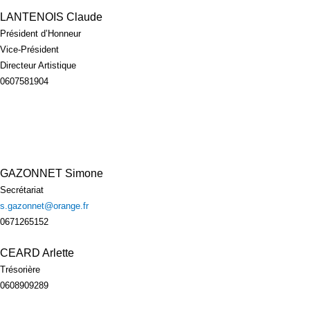
LANTENOIS Claude
Président d’Honneur
Vice-Président
Directeur Artistique
0607581904
GAZONNET Simone
Secrétariat
s.gazonnet@orange.fr
0671265152
CEARD Arlette
Trésorière
0608909289